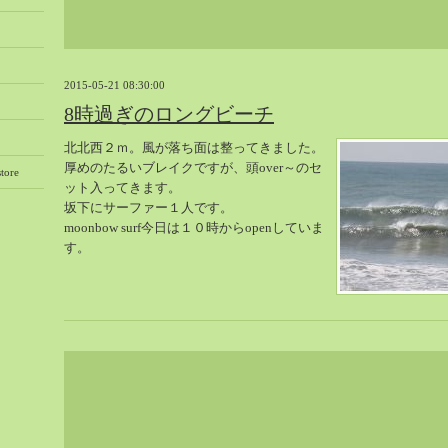
2015-05-21 08:30:00
8時過ぎのロングビーチ
北北西２ｍ。風が落ち面は整ってきました。
厚めのたるいブレイクですが、頭over～のセ
tore
ット入ってきます。
坂下にサーファー１人です。
moonbow surf今日は１０時からopenしていま
す。