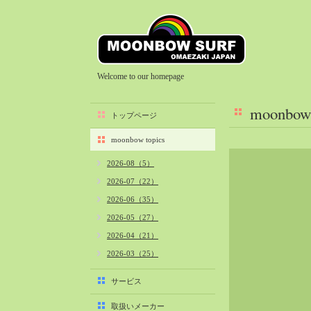
Welcome to our homepage
moonbow 
トップページ
moonbow topics
2026-08（5）
2026-07（22）
2026-06（35）
2026-05（27）
2026-04（21）
2026-03（25）
2026-02（22）
サービス
2026-01（40）
取扱いメーカー
2025-12（34）