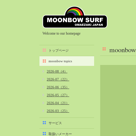
Welcome to our homepage
moonbow 
トップページ
moonbow topics
2026-08（4）
2026-07（22）
2026-06（35）
2026-05（27）
2026-04（21）
2026-03（25）
2026-02（22）
サービス
2026-01（40）
取扱いメーカー
2025-12（34）