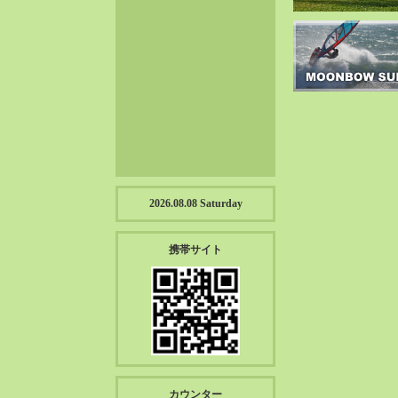
2023-01（57）
2022-12（57）
2022-11（39）
2022-10（38）
2022-09（34）
2022-08（38）
2022-07（43）
2022-06（33）
2022-05（38）
2026.08.08 Saturday
2022-04（39）
2022-03（45）
携帯サイト
2022-02（55）
2022-01（55）
2021-12（49）
2021-11（49）
2021-10（30）
2021-09（12）
カウンター