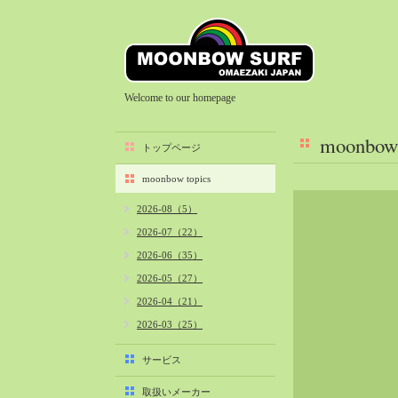
Welcome to our homepage
moonbow 
トップページ
moonbow topics
2026-08（5）
2026-07（22）
2026-06（35）
2026-05（27）
2026-04（21）
2026-03（25）
2026-02（22）
サービス
2026-01（40）
取扱いメーカー
2025-12（34）