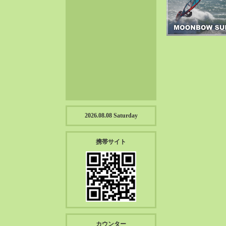
2023-01（57）
2022-12（57）
2022-11（39）
2022-10（38）
2022-09（34）
2022-08（38）
2022-07（43）
2022-06（33）
2022-05（38）
2026.08.08 Saturday
2022-04（39）
2022-03（45）
携帯サイト
2022-02（55）
2022-01（55）
2021-12（49）
2021-11（49）
2021-10（30）
2021-09（12）
カウンター