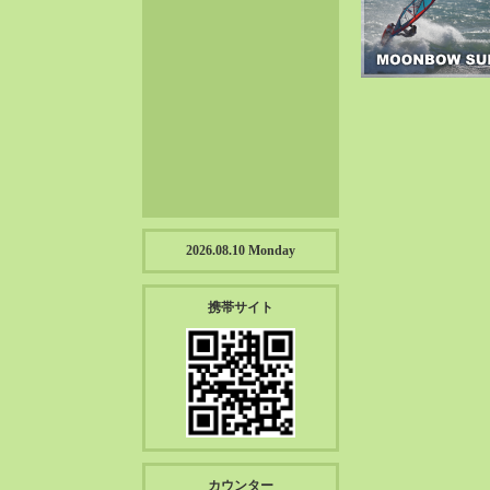
2023-01（57）
2022-12（57）
2022-11（39）
2022-10（38）
2022-09（34）
2022-08（38）
2022-07（43）
2022-06（33）
2022-05（38）
2026.08.10 Monday
2022-04（39）
2022-03（45）
携帯サイト
2022-02（55）
2022-01（55）
2021-12（49）
2021-11（49）
2021-10（30）
2021-09（12）
カウンター