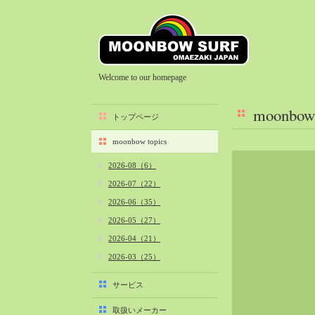
Welcome to our homepage
moonbow 
トップページ
moonbow topics
2026-08（6）
2026-07（22）
2026-06（35）
2026-05（27）
2026-04（21）
2026-03（25）
2026-02（22）
サービス
2026-01（40）
取扱いメーカー
2025-12（34）