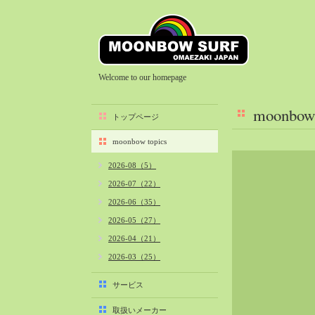
Welcome to our homepage
moonbow 
トップページ
moonbow topics
2026-08（5）
2026-07（22）
2026-06（35）
2026-05（27）
2026-04（21）
2026-03（25）
2026-02（22）
サービス
2026-01（40）
取扱いメーカー
2025-12（34）