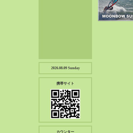
2023-01（57）
2022-12（57）
2022-11（39）
2022-10（38）
2022-09（34）
2022-08（38）
2022-07（43）
2022-06（33）
2022-05（38）
2026.08.09 Sunday
2022-04（39）
2022-03（45）
携帯サイト
2022-02（55）
2022-01（55）
2021-12（49）
2021-11（49）
2021-10（30）
2021-09（12）
カウンター