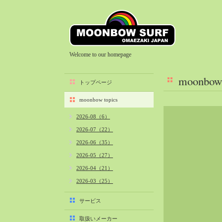
Welcome to our homepage
moonbow 
トップページ
moonbow topics
2026-08（6）
2026-07（22）
2026-06（35）
2026-05（27）
2026-04（21）
2026-03（25）
2026-02（22）
サービス
2026-01（40）
取扱いメーカー
2025-12（34）