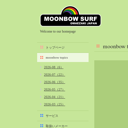
Welcome to our homepage
moonbow t
トップページ
moonbow topics
2026-08（6）
2026-07（22）
2026-06（35）
2026-05（27）
2026-04（21）
2026-03（25）
2026-02（22）
サービス
2026-01（40）
取扱いメーカー
2025-12（34）