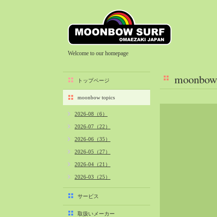
Welcome to our homepage
moonbow 
トップページ
moonbow topics
2026-08（6）
2026-07（22）
2026-06（35）
2026-05（27）
2026-04（21）
2026-03（25）
2026-02（22）
サービス
2026-01（40）
取扱いメーカー
2025-12（34）