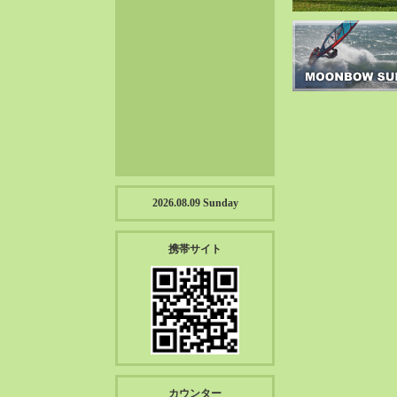
2023-01（57）
2022-12（57）
2022-11（39）
2022-10（38）
2022-09（34）
2022-08（38）
2022-07（43）
2022-06（33）
2022-05（38）
2026.08.09 Sunday
2022-04（39）
2022-03（45）
携帯サイト
2022-02（55）
2022-01（55）
2021-12（49）
2021-11（49）
2021-10（30）
2021-09（12）
カウンター