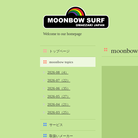
Welcome to our homepage
moonbow 
トップページ
moonbow topics
2026-08（4）
2026-07（22）
2026-06（35）
2026-05（27）
2026-04（21）
2026-03（25）
2026-02（22）
サービス
2026-01（40）
取扱いメーカー
2025-12（34）