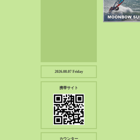
2023-01（57）
2022-12（57）
2022-11（39）
2022-10（38）
2022-09（34）
2022-08（38）
2022-07（43）
2022-06（33）
2022-05（38）
2026.08.07 Friday
2022-04（39）
2022-03（45）
携帯サイト
2022-02（55）
2022-01（55）
2021-12（49）
2021-11（49）
2021-10（30）
2021-09（12）
カウンター