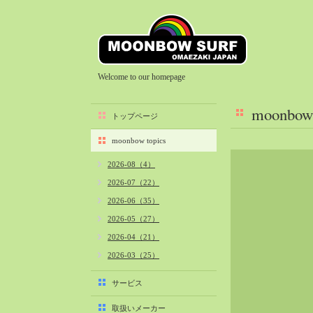
Welcome to our homepage
moonbow 
トップページ
moonbow topics
2026-08（4）
2026-07（22）
2026-06（35）
2026-05（27）
2026-04（21）
2026-03（25）
2026-02（22）
サービス
2026-01（40）
取扱いメーカー
2025-12（34）