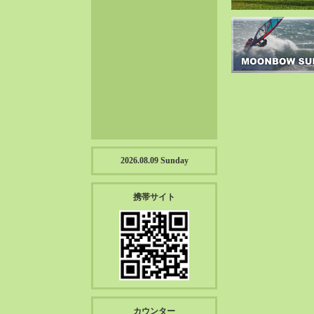
2023-01（57）
2022-12（57）
2022-11（39）
2022-10（38）
2022-09（34）
2022-08（38）
2022-07（43）
2022-06（33）
2022-05（38）
2026.08.09 Sunday
2022-04（39）
2022-03（45）
携帯サイト
2022-02（55）
2022-01（55）
2021-12（49）
2021-11（49）
2021-10（30）
2021-09（12）
カウンター