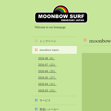
Welcome to our homepage
moonbow 
トップページ
moonbow topics
2026-08（6）
2026-07（22）
2026-06（35）
2026-05（27）
2026-04（21）
2026-03（25）
2026-02（22）
サービス
2026-01（40）
取扱いメーカー
2025-12（34）