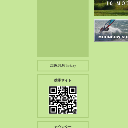
2023-01（57）
2022-12（57）
2022-11（39）
2022-10（38）
2022-09（34）
2022-08（38）
2022-07（43）
2022-06（33）
2022-05（38）
2026.08.07 Friday
2022-04（39）
2022-03（45）
携帯サイト
2022-02（55）
2022-01（55）
2021-12（49）
2021-11（49）
2021-10（30）
2021-09（12）
カウンター