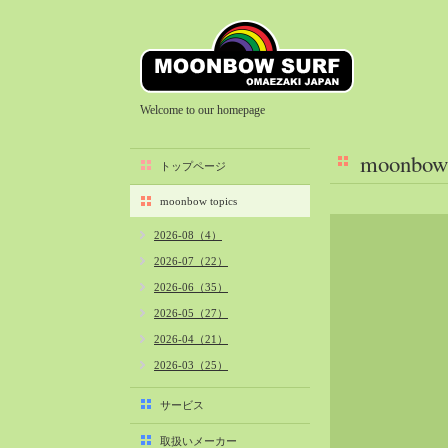
Welcome to our homepage
moonbow 
トップページ
moonbow topics
2026-08（4）
2026-07（22）
2026-06（35）
2026-05（27）
2026-04（21）
2026-03（25）
2026-02（22）
サービス
2026-01（40）
取扱いメーカー
2025-12（34）