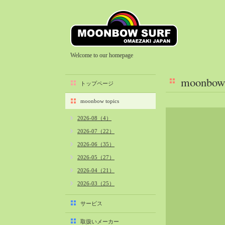
Welcome to our homepage
moonbow 
トップページ
moonbow topics
2026-08（4）
2026-07（22）
2026-06（35）
2026-05（27）
2026-04（21）
2026-03（25）
2026-02（22）
サービス
2026-01（40）
取扱いメーカー
2025-12（34）