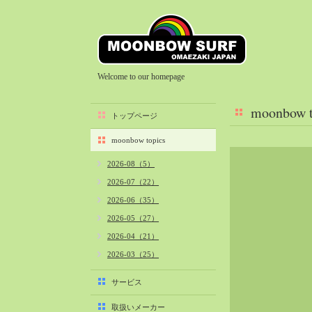
Welcome to our homepage
moonbow t
トップページ
moonbow topics
2026-08（5）
2026-07（22）
2026-06（35）
2026-05（27）
2026-04（21）
2026-03（25）
2026-02（22）
サービス
2026-01（40）
取扱いメーカー
2025-12（34）