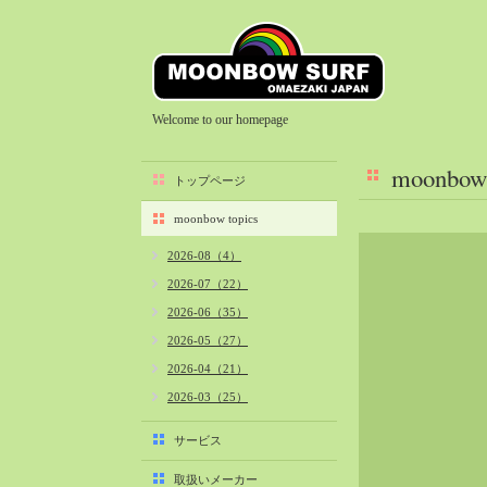
Welcome to our homepage
moonbow 
トップページ
moonbow topics
2026-08（4）
2026-07（22）
2026-06（35）
2026-05（27）
2026-04（21）
2026-03（25）
2026-02（22）
サービス
2026-01（40）
取扱いメーカー
2025-12（34）