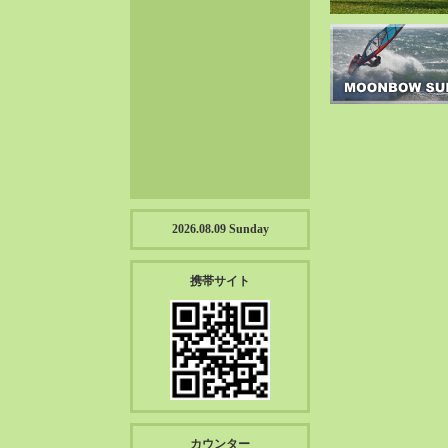
2023-01（57）
2022-12（57）
2022-11（39）
2022-10（38）
2022-09（34）
2022-08（38）
2022-07（43）
2022-06（33）
2022-05（38）
2026.08.09 Sunday
2022-04（39）
2022-03（45）
携帯サイト
2022-02（55）
2022-01（55）
2021-12（49）
2021-11（49）
2021-10（30）
2021-09（12）
カウンター