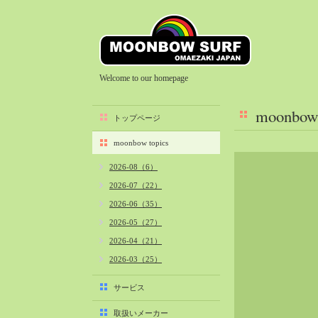
Welcome to our homepage
moonbow 
トップページ
moonbow topics
2026-08（6）
2026-07（22）
2026-06（35）
2026-05（27）
2026-04（21）
2026-03（25）
2026-02（22）
サービス
2026-01（40）
取扱いメーカー
2025-12（34）