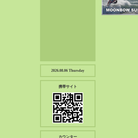
2023-01（57）
2022-12（57）
2022-11（39）
2022-10（38）
2022-09（34）
2022-08（38）
2022-07（43）
2022-06（33）
2022-05（38）
2026.08.06 Thursday
2022-04（39）
2022-03（45）
携帯サイト
2022-02（55）
2022-01（55）
2021-12（49）
2021-11（49）
2021-10（30）
2021-09（12）
カウンター