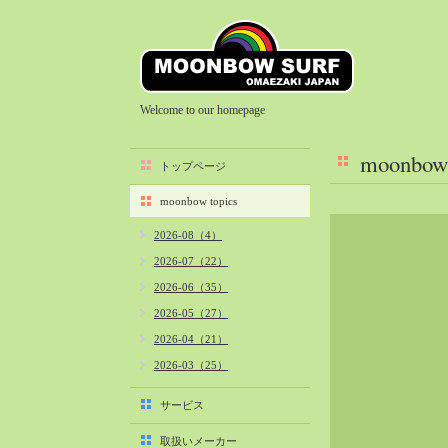
Welcome to our homepage
moonbow 
トップページ
moonbow topics
2026-08（4）
2026-07（22）
2026-06（35）
2026-05（27）
2026-04（21）
2026-03（25）
2026-02（22）
サービス
2026-01（40）
取扱いメーカー
2025-12（34）