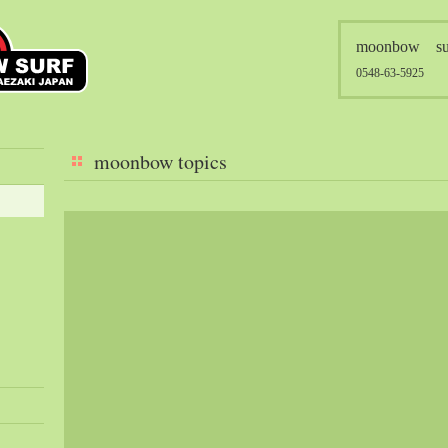
moonbow su
0548-63-5925
moonbow topics