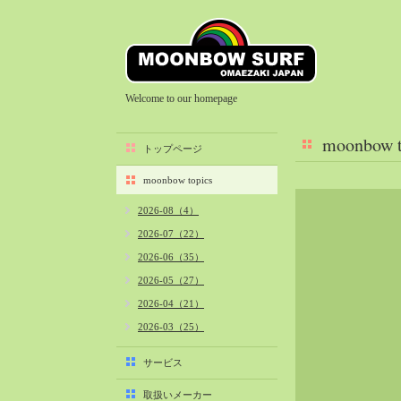
Welcome to our homepage
moonbow t
トップページ
moonbow topics
2026-08（4）
2026-07（22）
2026-06（35）
2026-05（27）
2026-04（21）
2026-03（25）
2026-02（22）
サービス
2026-01（40）
取扱いメーカー
2025-12（34）