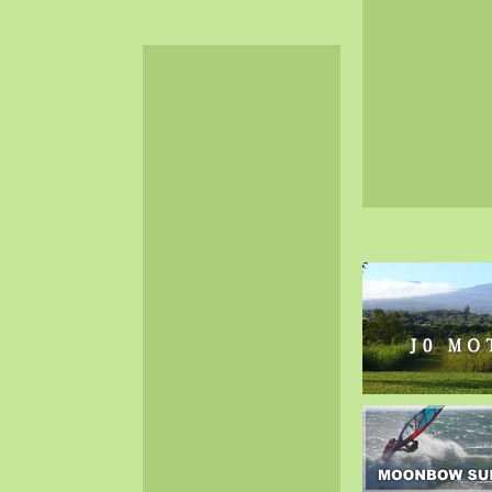
2024-06（32）
2024-05（34）
2024-04（25）
2024-03（40）
2024-02（36）
2024-01（38）
2023-12（40）
2023-11（37）
2023-10（33）
2023-09（34）
2023-08（30）
2023-07（38）
2023-06（34）
2023-05（43）
2023-04（30）
2023-03（41）
2023-02（37）