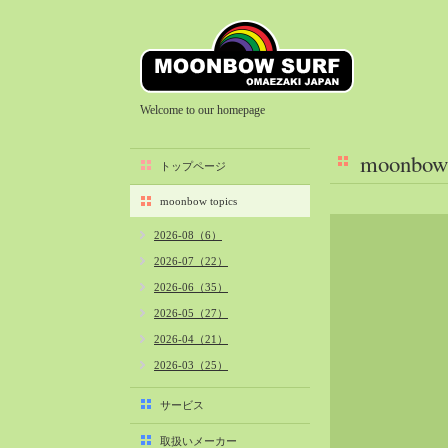
Welcome to our homepage
moonbow 
トップページ
moonbow topics
2026-08（6）
2026-07（22）
2026-06（35）
2026-05（27）
2026-04（21）
2026-03（25）
2026-02（22）
サービス
2026-01（40）
取扱いメーカー
2025-12（34）