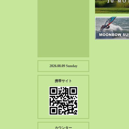
2023-01（57）
2022-12（57）
2022-11（39）
2022-10（38）
2022-09（34）
2022-08（38）
2022-07（43）
2022-06（33）
2022-05（38）
2026.08.09 Sunday
2022-04（39）
2022-03（45）
携帯サイト
2022-02（55）
2022-01（55）
2021-12（49）
2021-11（49）
2021-10（30）
2021-09（12）
カウンター