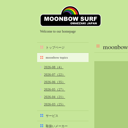
Welcome to our homepage
moonbow 
トップページ
moonbow topics
2026-08（4）
2026-07（22）
2026-06（35）
2026-05（27）
2026-04（21）
2026-03（25）
2026-02（22）
サービス
2026-01（40）
取扱いメーカー
2025-12（34）