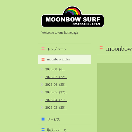
Welcome to our homepage
moonbow 
トップページ
moonbow topics
2026-08（6）
2026-07（22）
2026-06（35）
2026-05（27）
2026-04（21）
2026-03（25）
2026-02（22）
サービス
2026-01（40）
取扱いメーカー
2025-12（34）