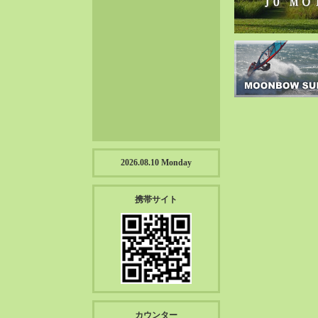
2023-01（57）
2022-12（57）
2022-11（39）
2022-10（38）
2022-09（34）
2022-08（38）
2022-07（43）
2022-06（33）
2022-05（38）
2026.08.10 Monday
2022-04（39）
2022-03（45）
携帯サイト
2022-02（55）
2022-01（55）
2021-12（49）
2021-11（49）
2021-10（30）
2021-09（12）
カウンター