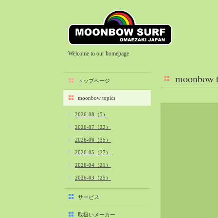
Welcome to our homepage
moonbow t
トップページ
moonbow topics
2026-08（5）
2026-07（22）
2026-06（35）
2026-05（27）
2026-04（21）
2026-03（25）
2026-02（22）
サービス
2026-01（40）
取扱いメーカー
2025-12（34）