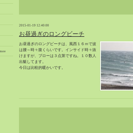
2015-01-19 12:40:00
お昼過ぎのロングビーチ
お昼過ぎのロングビーチは、風西１６ｍで波
は腰～時々腹くらいです。インサイド時々抜
tore
けますが、ブローは３点第ですね。１０数人
出艇してます。
今日は比較的暖かいです。