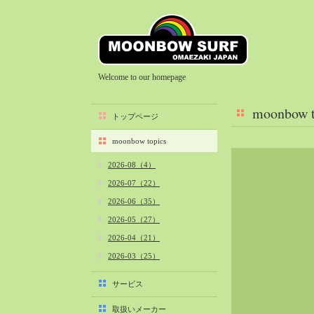
Welcome to our homepage
moonbow t
トップページ
moonbow topics
2026-08（4）
2026-07（22）
2026-06（35）
2026-05（27）
2026-04（21）
2026-03（25）
2026-02（22）
サービス
2026-01（40）
取扱いメーカー
2025-12（34）