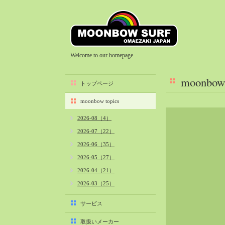
Welcome to our homepage
moonbow 
トップページ
moonbow topics
2026-08（4）
2026-07（22）
2026-06（35）
2026-05（27）
2026-04（21）
2026-03（25）
2026-02（22）
サービス
2026-01（40）
取扱いメーカー
2025-12（34）