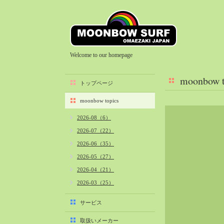
Welcome to our homepage
moonbow t
トップページ
moonbow topics
2026-08（6）
2026-07（22）
2026-06（35）
2026-05（27）
2026-04（21）
2026-03（25）
2026-02（22）
サービス
2026-01（40）
取扱いメーカー
2025-12（34）