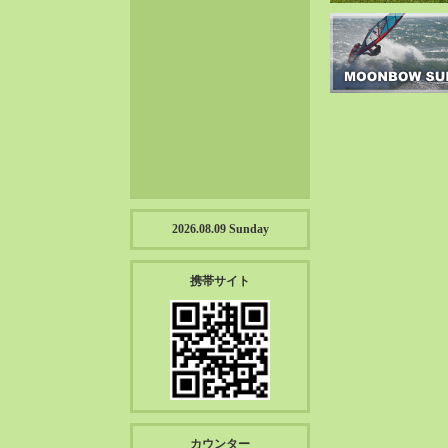
2023-01（57）
2022-12（57）
2022-11（39）
2022-10（38）
2022-09（34）
2022-08（38）
2022-07（43）
2022-06（33）
2022-05（38）
2026.08.09 Sunday
2022-04（39）
2022-03（45）
携帯サイト
2022-02（55）
2022-01（55）
2021-12（49）
2021-11（49）
2021-10（30）
2021-09（12）
カウンター