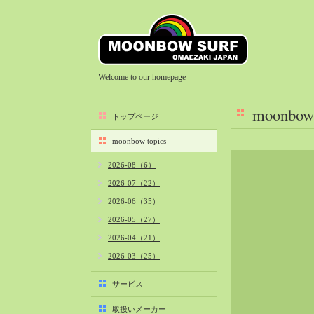
Welcome to our homepage
moonbow 
トップページ
moonbow topics
2026-08（6）
2026-07（22）
2026-06（35）
2026-05（27）
2026-04（21）
2026-03（25）
2026-02（22）
サービス
2026-01（40）
取扱いメーカー
2025-12（34）