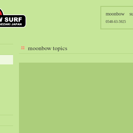
moonbow su
0548-63-5925
moonbow topics