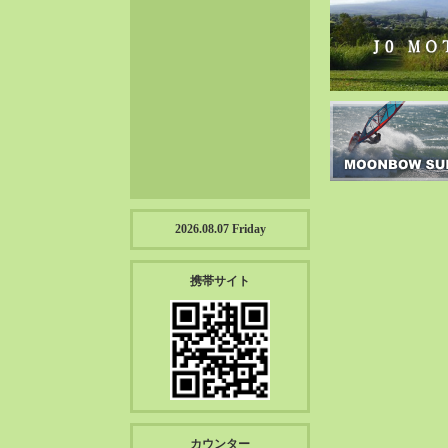
2023-01（57）
2022-12（57）
2022-11（39）
2022-10（38）
2022-09（34）
2022-08（38）
2022-07（43）
2022-06（33）
2022-05（38）
2026.08.07 Friday
2022-04（39）
2022-03（45）
携帯サイト
2022-02（55）
2022-01（55）
2021-12（49）
2021-11（49）
2021-10（30）
2021-09（12）
カウンター