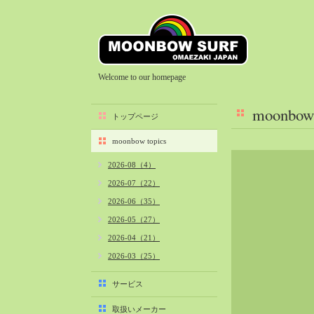
Welcome to our homepage
moonbow 
トップページ
moonbow topics
2026-08（4）
2026-07（22）
2026-06（35）
2026-05（27）
2026-04（21）
2026-03（25）
2026-02（22）
サービス
2026-01（40）
取扱いメーカー
2025-12（34）