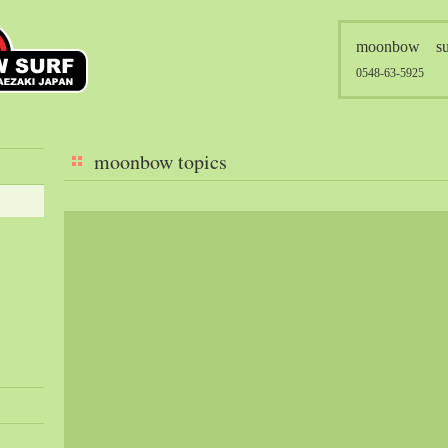
moonbow su
0548-63-5925
moonbow topics