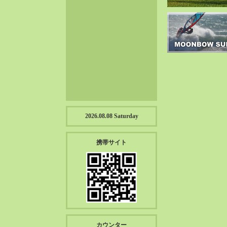
2023-01（57）
2022-12（57）
2022-11（39）
2022-10（38）
2022-09（34）
2022-08（38）
2022-07（43）
2022-06（33）
2022-05（38）
2026.08.08 Saturday
2022-04（39）
2022-03（45）
携帯サイト
2022-02（55）
2022-01（55）
2021-12（49）
2021-11（49）
2021-10（30）
2021-09（12）
カウンター