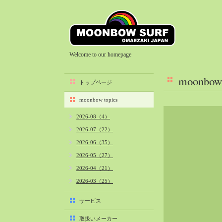
Welcome to our homepage
moonbow 
トップページ
moonbow topics
2026-08（4）
2026-07（22）
2026-06（35）
2026-05（27）
2026-04（21）
2026-03（25）
2026-02（22）
サービス
2026-01（40）
取扱いメーカー
2025-12（34）