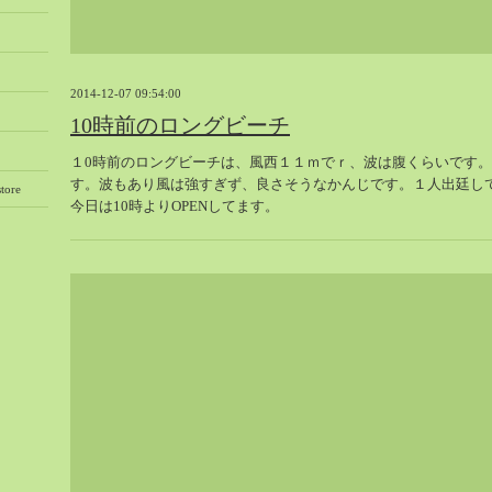
2014-12-07 09:54:00
10時前のロングビーチ
１0時前のロングビーチは、風西１１ｍでｒ、波は腹くらいです
す。波もあり風は強すぎず、良さそうなかんじです。１人出廷し
tore
今日は10時よりOPENしてます。