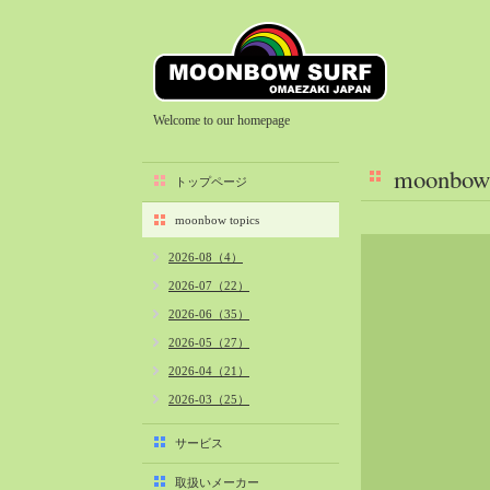
Welcome to our homepage
moonbow 
トップページ
moonbow topics
2026-08（4）
2026-07（22）
2026-06（35）
2026-05（27）
2026-04（21）
2026-03（25）
2026-02（22）
サービス
2026-01（40）
取扱いメーカー
2025-12（34）