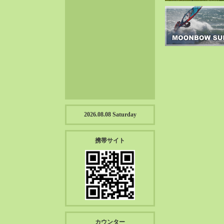
2023-01（57）
2022-12（57）
2022-11（39）
2022-10（38）
2022-09（34）
2022-08（38）
2022-07（43）
2022-06（33）
2022-05（38）
2026.08.08 Saturday
2022-04（39）
2022-03（45）
携帯サイト
2022-02（55）
2022-01（55）
2021-12（49）
2021-11（49）
2021-10（30）
2021-09（12）
カウンター