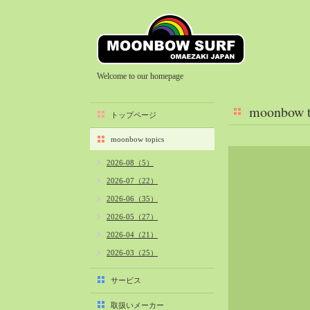
Welcome to our homepage
moonbow t
トップページ
moonbow topics
2026-08（5）
2026-07（22）
2026-06（35）
2026-05（27）
2026-04（21）
2026-03（25）
2026-02（22）
サービス
2026-01（40）
取扱いメーカー
2025-12（34）