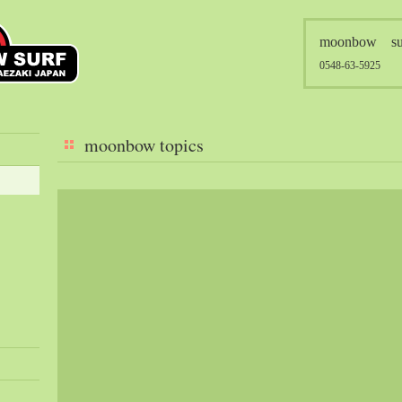
moonbow su
0548-63-5925
moonbow topics