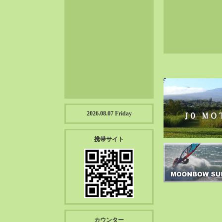
2023-01（57）
2022-12（57）
2022-11（39）
2022-10（38）
2022-09（34）
2022-08（38）
2022-07（43）
2022-06（33）
2022-05（38）
2026.08.07 Friday
2022-04（39）
2022-03（45）
携帯サイト
2022-02（55）
2022-01（55）
2021-12（49）
2021-11（49）
2021-10（30）
2021-09（12）
カウンター