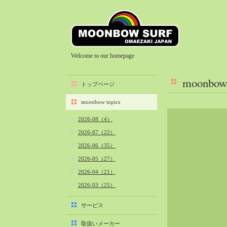
Welcome to our homepage
moonbow 
トップページ
moonbow topics
2026-08（4）
2026-07（22）
2026-06（35）
2026-05（27）
2026-04（21）
2026-03（25）
2026-02（22）
サービス
2026-01（40）
取扱いメーカー
2025-12（34）