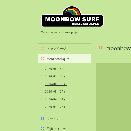
Welcome to our homepage
moonbow 
トップページ
moonbow topics
2026-08（5）
2026-07（22）
2026-06（35）
2026-05（27）
2026-04（21）
2026-03（25）
2026-02（22）
サービス
2026-01（40）
取扱いメーカー
2025-12（34）