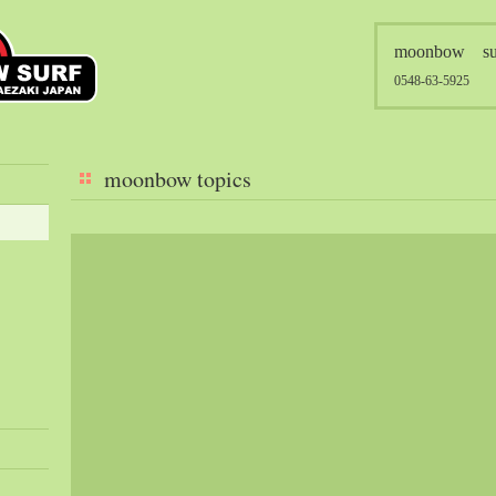
moonbow su
0548-63-5925
moonbow topics