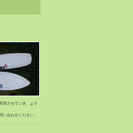
充実させていき、より
問い合わせください。