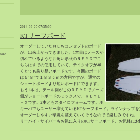
2014-09-20 07:35:00
KTサーフボード
オーダーしていたＮＥＷコンセプトのボード
が、出来上がってきました。1本目はノーズが
tore
切れているような四角い形状のＲＥＹＤでこ
ちらはすでの使用していて、テイクオフが早
くとても乗り易いボードです。今回のボード
は５’８”で１８３ｃｍの方用ですが、通常の
ショートボードより短いボードにできます。
もう1本は、テール側がこのＲＥＹＤでノーズ
側がショートボードのミックスで、ＲＥＹＤ
－Ｘです。2本ともスタイロフォームです。ホ
キーパでもユーザー増えているKTサーフボード。ラインナップを
オーダーしやすい環境を整えていくそうなのでで楽しみですね。
リーバイ・サイバーもお気に入りのKTサーフボード、お気軽にお