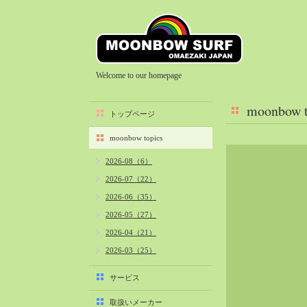
Welcome to our homepage
moonbow t
トップページ
moonbow topics
2026-08（6）
2026-07（22）
2026-06（35）
2026-05（27）
2026-04（21）
2026-03（25）
2026-02（22）
サービス
2026-01（40）
取扱いメーカー
2025-12（34）