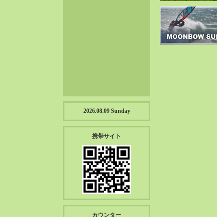
2023-01（57）
2022-12（57）
2022-11（39）
2022-10（38）
2022-09（34）
2022-08（38）
2022-07（43）
2022-06（33）
2022-05（38）
2026.08.09 Sunday
2022-04（39）
2022-03（45）
携帯サイト
2022-02（55）
2022-01（55）
2021-12（49）
2021-11（49）
2021-10（30）
2021-09（12）
カウンター