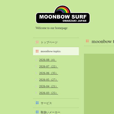
Welcome to our homepage
moonbow t
トップページ
moonbow topics
2026-08（4）
2026-07（22）
2026-06（35）
2026-05（27）
2026-04（21）
2026-03（25）
2026-02（22）
サービス
2026-01（40）
取扱いメーカー
2025-12（34）