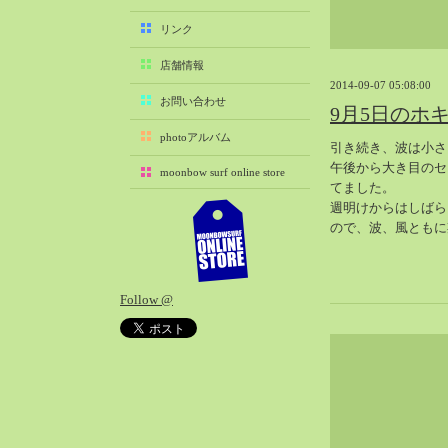
2025-11（29）
リンク
2025-10（22）
店舗情報
2025-09（25）
2014-09-07 05:08:00
2025-08（29）
お問い合わせ
9月5日のホ
2025-07（21）
photoアルバム
引き続き、波は小さ
2025-06（27）
午後から大き目のセ
moonbow surf online store
2025-05（27）
てました。
2025-04（21）
週明けからはしばら
ので、波、風ともに
2025-03（28）
2025-02（41）
2025-01（37）
Follow @
2024-12（54）
2024-11（28）
2024-10（29）
2024-09（29）
2024-08（27）
2024-07（34）