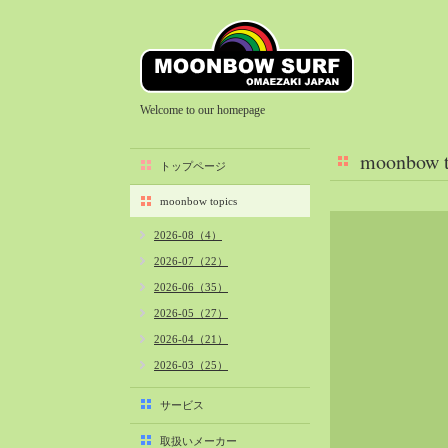
Welcome to our homepage
moonbow t
トップページ
moonbow topics
2026-08（4）
2026-07（22）
2026-06（35）
2026-05（27）
2026-04（21）
2026-03（25）
2026-02（22）
サービス
2026-01（40）
取扱いメーカー
2025-12（34）