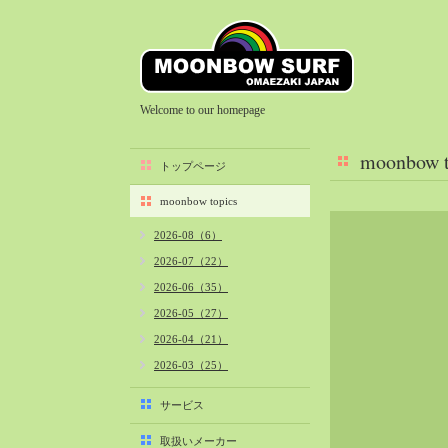
Welcome to our homepage
moonbow t
トップページ
moonbow topics
2026-08（6）
2026-07（22）
2026-06（35）
2026-05（27）
2026-04（21）
2026-03（25）
2026-02（22）
サービス
2026-01（40）
取扱いメーカー
2025-12（34）