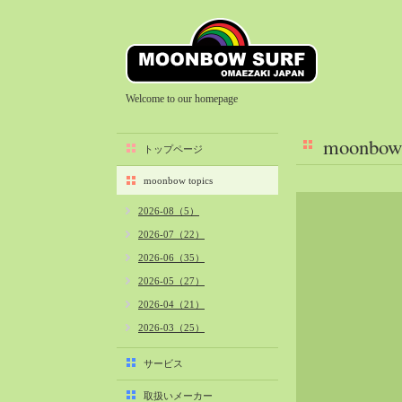
Welcome to our homepage
moonbow 
トップページ
moonbow topics
2026-08（5）
2026-07（22）
2026-06（35）
2026-05（27）
2026-04（21）
2026-03（25）
2026-02（22）
サービス
2026-01（40）
取扱いメーカー
2025-12（34）