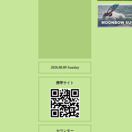
2023-01（57）
2022-12（57）
2022-11（39）
2022-10（38）
2022-09（34）
2022-08（38）
2022-07（43）
2022-06（33）
2022-05（38）
2026.08.09 Sunday
2022-04（39）
2022-03（45）
携帯サイト
2022-02（55）
2022-01（55）
2021-12（49）
2021-11（49）
2021-10（30）
2021-09（12）
カウンター