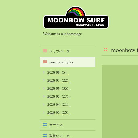
Welcome to our homepage
moonbow t
トップページ
moonbow topics
2026-08（5）
2026-07（22）
2026-06（35）
2026-05（27）
2026-04（21）
2026-03（25）
2026-02（22）
サービス
2026-01（40）
取扱いメーカー
2025-12（34）