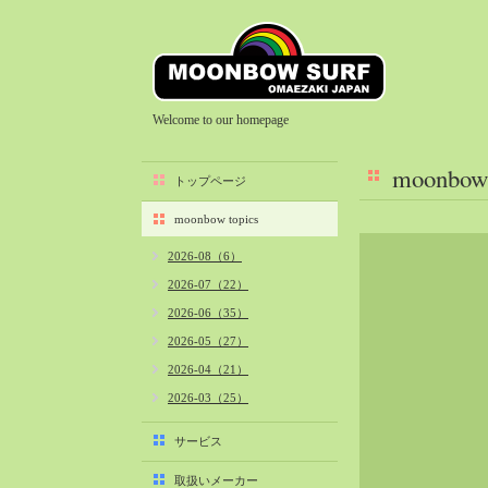
Welcome to our homepage
moonbow 
トップページ
moonbow topics
2026-08（6）
2026-07（22）
2026-06（35）
2026-05（27）
2026-04（21）
2026-03（25）
2026-02（22）
サービス
2026-01（40）
取扱いメーカー
2025-12（34）