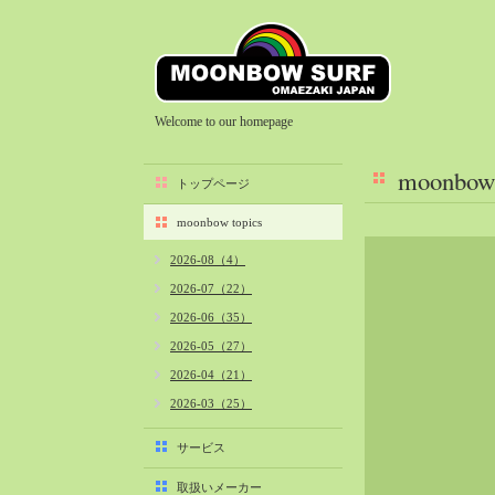
Welcome to our homepage
moonbow 
トップページ
moonbow topics
2026-08（4）
2026-07（22）
2026-06（35）
2026-05（27）
2026-04（21）
2026-03（25）
2026-02（22）
サービス
2026-01（40）
取扱いメーカー
2025-12（34）