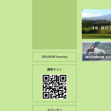
2023-01（57）
2022-12（57）
2022-11（39）
2022-10（38）
2022-09（34）
2022-08（38）
2022-07（43）
2022-06（33）
2022-05（38）
2026.08.08 Saturday
2022-04（39）
2022-03（45）
携帯サイト
2022-02（55）
2022-01（55）
2021-12（49）
2021-11（49）
2021-10（30）
2021-09（12）
カウンター