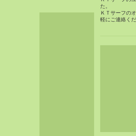
2024-06（32）
た。
ＫＴサーフの
2024-05（34）
軽にご連絡く
2024-04（25）
2024-03（40）
2024-02（36）
2024-01（38）
2023-12（40）
2023-11（37）
2023-10（33）
2023-09（34）
2023-08（30）
2023-07（38）
2023-06（34）
2023-05（43）
2023-04（30）
2023-03（41）
2023-02（37）