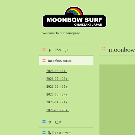
Welcome to our homepage
moonbow 
トップページ
moonbow topics
2026-08（4）
2026-07（22）
2026-06（35）
2026-05（27）
2026-04（21）
2026-03（25）
2026-02（22）
サービス
2026-01（40）
取扱いメーカー
2025-12（34）