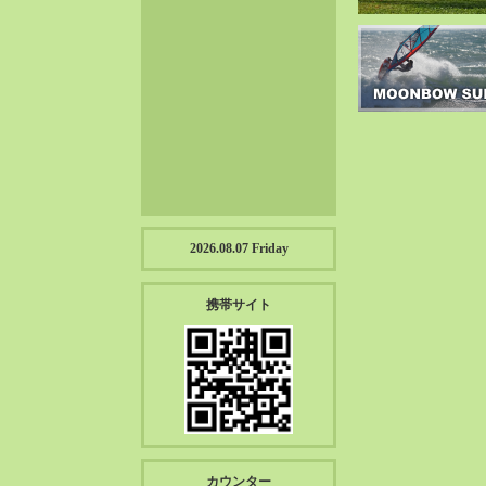
2023-01（57）
2022-12（57）
2022-11（39）
2022-10（38）
2022-09（34）
2022-08（38）
2022-07（43）
2022-06（33）
2022-05（38）
2026.08.07 Friday
2022-04（39）
2022-03（45）
携帯サイト
2022-02（55）
2022-01（55）
2021-12（49）
2021-11（49）
2021-10（30）
2021-09（12）
カウンター