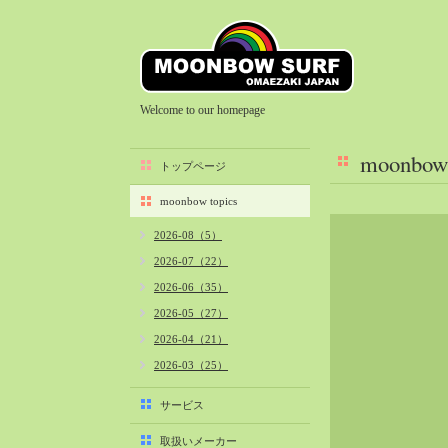
Welcome to our homepage
moonbow 
トップページ
moonbow topics
2026-08（5）
2026-07（22）
2026-06（35）
2026-05（27）
2026-04（21）
2026-03（25）
2026-02（22）
サービス
2026-01（40）
取扱いメーカー
2025-12（34）